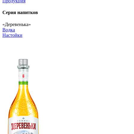
Продукция
Серия напитков
«Деревенька»
Водка
Настойки