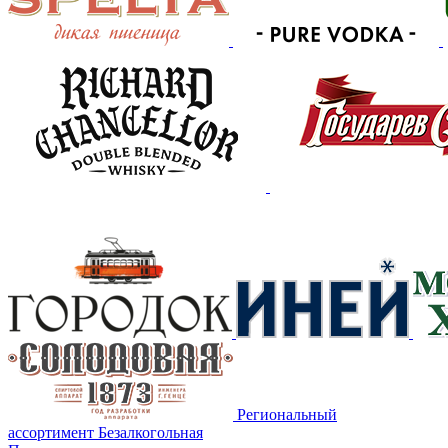
Региональный
ассортимент
Безалкогольная