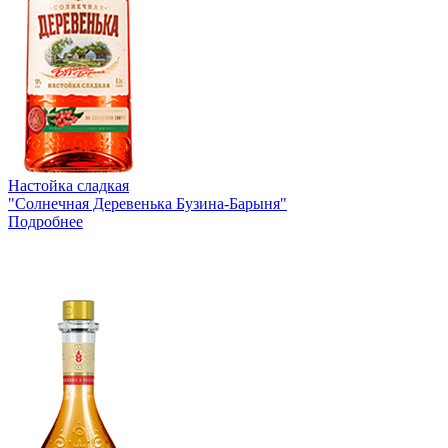
Настойка сладкая
"Солнечная Деревенька Бузина-Барыня"
Подробнее