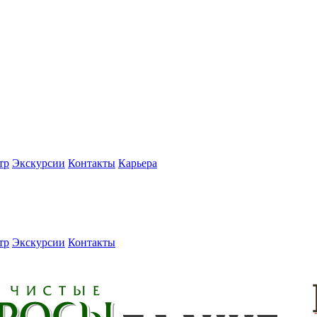
тр
Экскурсии
Контакты
Карьера
тр
Экскурсии
Контакты