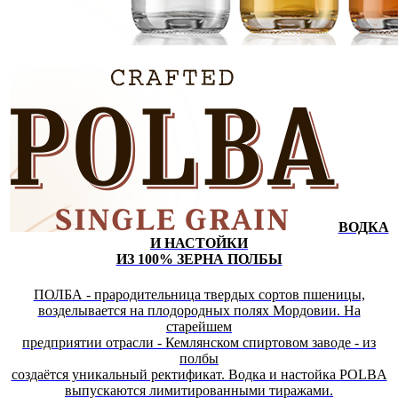
ВОДКА
И НАСТОЙКИ
ИЗ 100% ЗЕРНА ПОЛБЫ
ПОЛБА - прародительница твердых сортов пшеницы,
возделывается на плодородных полях Мордовии. На
старейшем
предприятии отрасли - Кемлянском спиртовом заводе - из
полбы
создаётся уникальный ректификат. Водка и настойка POLBA
выпускаются лимитированными тиражами.