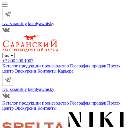
lvz_saranskiy
kemlyawhisky
+7 800 200 1903
Каталог продукции
производство
География продаж
Пресс-
центр
Экскурсии
Контакты
Карьера
lvz_saranskiy
kemlyawhisky
Каталог продукции
производство
География продаж
Пресс-
центр
Экскурсии
Контакты