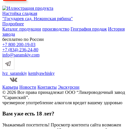
Настойка сладкая
"Государев сад. Нежинская рябина"
Подробнее
Каталог продукции
производство
География продаж
История
завода
бесплатно по России
+7 800 200-19-03
+7 (834) 236-24-80
info@saranskiy.com
lvz_saranskiy
kemlyawhisky
Карьера
Новости
Контакты
Экскурсии
© 2026 Все права принадлежат ООО “Ликероводочный завод
”Саранский”.
чрезмерное употребление алкоголя вредит вашему здоровью
Вам уже есть 18 лет?
Уважаемый посетитель! Просмотр контента сайта возможен