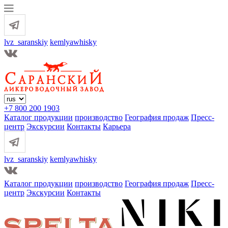
lvz_saranskiy
kemlyawhisky
+7 800 200 1903
Каталог продукции
производство
География продаж
Пресс-
центр
Экскурсии
Контакты
Карьера
lvz_saranskiy
kemlyawhisky
Каталог продукции
производство
География продаж
Пресс-
центр
Экскурсии
Контакты