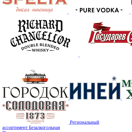
Региональный
ассортимент
Безалкогольная