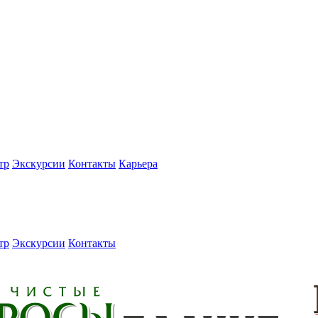
тр
Экскурсии
Контакты
Карьера
тр
Экскурсии
Контакты