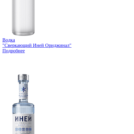
Водка
"Сверкающий Иней Ориджинал"
Подробнее