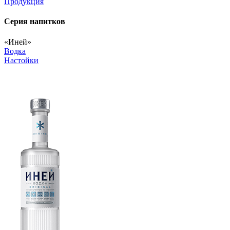
Продукция
Серия напитков
«Иней»
Водка
Настойки