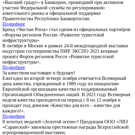
«Высший градус» в Башкирии, прошедший при активном
участии Федеральной службы по регулированию
алкогольного рынка и официальной поддержке
Правительства Республики Башкортостан.
Подробнее
Бренд «Чистые Росы» стал одним из официальных партнёров
«Форума регионов России «Развитие туристской
инфраструктуры»
В октябре в Москве в рамках 24-й международной выставки
индустрии гостеприимства ПИР ЭКСПО 2021 впервые
прошёл Форум регионов Росси «Развитие туристской
инфраструктуры».
Подробнее
За качеством настоящее и будущее!
Ежегодно во второй четверг ноября отмечается Всемирный
день качества, учрежденный в 1989 году по инициативе
Европейской организации качества и поддерживаемый
Организацией Объединенных наций. В 2021 году Всемирная
неделя качества приходится на период с 8 по 12 ноября и
проходит под девизом «Качество для всех – качество для
каждого!».
Подробнее
8 золотых медалей «Золотой осени»! Продукция ООО «ЛВЗ
«Саранский» завоевала престижные награды Всероссийской
агропромышленной выставки.