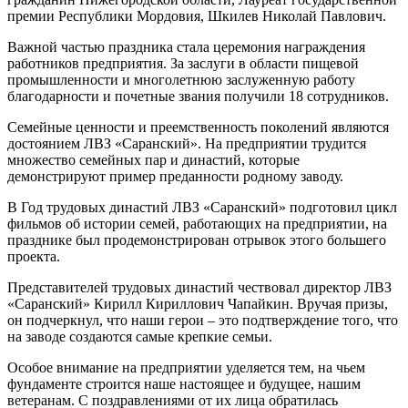
премии Республики Мордовия, Шкилев Николай Павлович.
Важной частью праздника стала церемония награждения
работников предприятия. За заслуги в области пищевой
промышленности и многолетнюю заслуженную работу
благодарности и почетные звания получили 18 сотрудников.
Семейные ценности и преемственность поколений являются
достоянием ЛВЗ «Саранский». На предприятии трудится
множество семейных пар и династий, которые
демонстрируют пример преданности родному заводу.
В Год трудовых династий ЛВЗ «Саранский» подготовил цикл
фильмов об истории семей, работающих на предприятии, на
празднике был продемонстрирован отрывок этого большего
проекта.
Представителей трудовых династий чествовал директор ЛВЗ
«Саранский» Кирилл Кириллович Чапайкин. Вручая призы,
он подчеркнул, что наши герои – это подтверждение того, что
на заводе создаются самые крепкие семьи.
Особое внимание на предприятии уделяется тем, на чьем
фундаменте строится наше настоящее и будущее, нашим
ветеранам. С поздравлениями от их лица обратилась