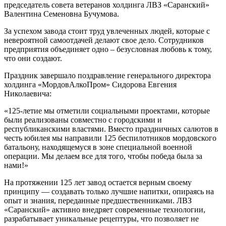
председатель совета ветеранов холдинга ЛВЗ «Саранский»
Валентина Семеновна Бучумова.
За успехом завода стоит труд увлеченных людей, которые с
невероятной самоотдачей делают свое дело. Сотрудников
предприятия объединяет одно – безусловная любовь к тому,
что они создают.
Праздник завершало поздравление генерального директора
холдинга «МордовАлкоПром» Сидорова Евгения
Николаевича:
«125-летие мы отметили социальными проектами, которые
были реализованы совместно с городскими и
республиканскими властями. Вместо праздничных салютов в
честь юбилея мы направили 125 беспилотников мордовского
батальону, находящемуся в зоне специальной военной
операции. Мы делаем все для того, чтобы победа была за
нами!»
На протяжении 125 лет завод остается верным своему
принципу — создавать только лучшие напитки, опираясь на
опыт и знания, переданные предшественниками. ЛВЗ
«Саранский» активно внедряет современные технологии,
разрабатывает уникальные рецептуры, что позволяет не