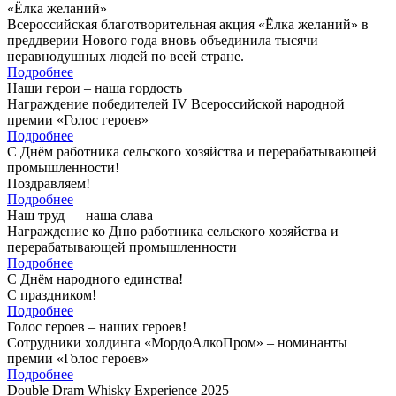
«Ёлка желаний»
Всероссийская благотворительная акция «Ёлка желаний» в
преддверии Нового года вновь объединила тысячи
неравнодушных людей по всей стране.
Подробнее
Наши герои – наша гордость
Награждение победителей IV Всероссийской народной
премии «Голос героев»
Подробнее
С Днём работника сельского хозяйства и перерабатывающей
промышленности!
Поздравляем!
Подробнее
Наш труд — наша слава
Награждение ко Дню работника сельского хозяйства и
перерабатывающей промышленности
Подробнее
С Днём народного единства!
С праздником!
Подробнее
Голос героев – наших героев!
Сотрудники холдинга «МордоАлкоПром» – номинанты
премии «Голос героев»
Подробнее
Double Dram Whisky Experience 2025