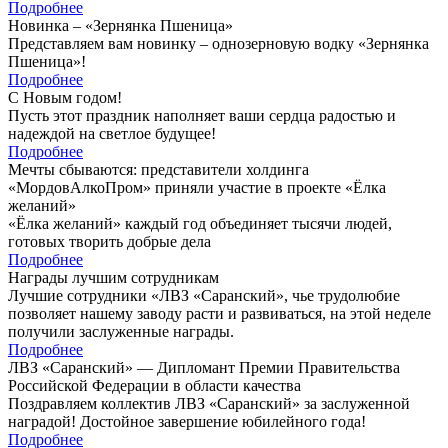
Подробнее
Новинка – «Зернянка Пшеница»
Представляем вам новинку – однозерновую водку «Зернянка
Пшеница»!
Подробнее
С Новым годом!
Пусть этот праздник наполняет ваши сердца радостью и
надеждой на светлое будущее!
Подробнее
Мечты сбываются: представители холдинга
«МордовАлкоПром» приняли участие в проекте «Ёлка
желаний»
«Ёлка желаний» каждый год объединяет тысячи людей,
готовых творить добрые дела
Подробнее
Награды лучшим сотрудникам
Лучшие сотрудники «ЛВЗ «Саранский», чье трудолюбие
позволяет нашему заводу расти и развиваться, на этой неделе
получили заслуженные награды.
Подробнее
ЛВЗ «Саранский» — Дипломант Премии Правительства
Российской Федерации в области качества
Поздравляем коллектив ЛВЗ «Саранский» за заслуженной
наградой! Достойное завершение юбилейного года!
Подробнее