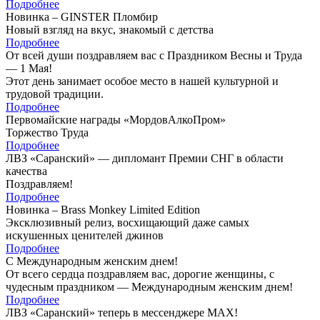
Подробнее
Новинка – GINSTER Пломбир
Новый взгляд на вкус, знакомый с детства
Подробнее
От всей души поздравляем вас с Праздником Весны и Труда
— 1 Мая!
Этот день занимает особое место в нашей культурной и
трудовой традиции.
Подробнее
Первомайские награды «МордовАлкоПром»
Торжество Труда
Подробнее
ЛВЗ «Саранский» — дипломант Премии СНГ в области
качества
Поздравляем!
Подробнее
Новинка – Brass Monkey Limited Edition
Эксклюзивный релиз, восхищающий даже самых
искушенных ценителей джинов
Подробнее
С Международным женским днем!
От всего сердца поздравляем вас, дорогие женщины, с
чудесным праздником — Международным женским днем!
Подробнее
ЛВЗ «Саранский» теперь в мессенджере MAX!