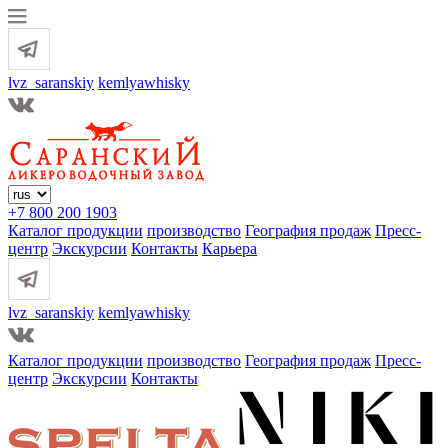
lvz_saranskiy
kemlyawhisky
+7 800 200 1903
Каталог продукции
производство
География продаж
Пресс-
центр
Экскурсии
Контакты
Карьера
lvz_saranskiy
kemlyawhisky
Каталог продукции
производство
География продаж
Пресс-
центр
Экскурсии
Контакты