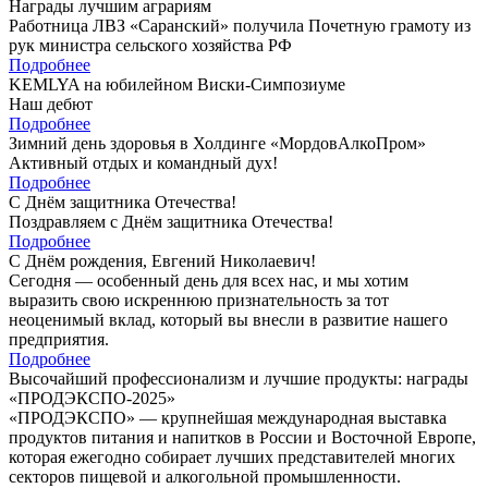
Награды лучшим аграриям
Работница ЛВЗ «Саранский» получила Почетную грамоту из
рук министра сельского хозяйства РФ
Подробнее
KEMLYA на юбилейном Виски-Симпозиуме
Наш дебют
Подробнее
Зимний день здоровья в Холдинге «МордовАлкоПром»
Активный отдых и командный дух!
Подробнее
C Днём защитника Отечества!
Поздравляем с Днём защитника Отечества!
Подробнее
С Днём рождения, Евгений Николаевич!
Сегодня — особенный день для всех нас, и мы хотим
выразить свою искреннюю признательность за тот
неоценимый вклад, который вы внесли в развитие нашего
предприятия.
Подробнее
Высочайший профессионализм и лучшие продукты: награды
«ПРОДЭКСПО-2025»
«ПРОДЭКСПО» — крупнейшая международная выставка
продуктов питания и напитков в России и Восточной Европе,
которая ежегодно собирает лучших представителей многих
секторов пищевой и алкогольной промышленности.