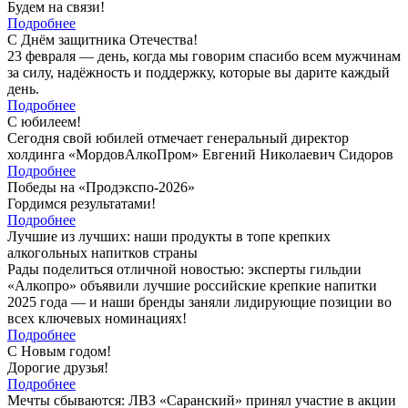
Будем на связи!
Подробнее
С Днём защитника Отечества!
23 февраля — день, когда мы говорим спасибо всем мужчинам
за силу, надёжность и поддержку, которые вы дарите каждый
день.
Подробнее
С юбилеем!
Сегодня свой юбилей отмечает генеральный директор
холдинга «МордовАлкоПром» Евгений Николаевич Сидоров
Подробнее
Победы на «Продэкспо-2026»
Гордимся результатами!
Подробнее
Лучшие из лучших: наши продукты в топе крепких
алкогольных напитков страны
Рады поделиться отличной новостью: эксперты гильдии
«Алкопро» объявили лучшие российские крепкие напитки
2025 года — и наши бренды заняли лидирующие позиции во
всех ключевых номинациях!
Подробнее
С Новым годом!
Дорогие друзья!
Подробнее
Мечты сбываются: ЛВЗ «Саранский» принял участие в акции