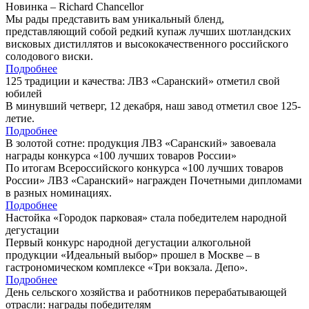
Новинка – Richard Chancellor
Мы рады представить вам уникальный бленд,
представляющий собой редкий купаж лучших шотландских
висковых дистиллятов и высококачественного российского
солодового виски.
Подробнее
125 традиции и качества: ЛВЗ «Саранский» отметил свой
юбилей
В минувший четверг, 12 декабря, наш завод отметил свое 125-
летие.
Подробнее
В золотой сотне: продукция ЛВЗ «Саранский» завоевала
награды конкурса «100 лучших товаров России»
По итогам Всероссийского конкурса «100 лучших товаров
России» ЛВЗ «Саранский» награжден Почетными дипломами
в разных номинациях.
Подробнее
Настойка «Городок парковая» стала победителем народной
дегустации
Первый конкурс народной дегустации алкогольной
продукции «Идеальный выбор» прошел в Москве – в
гастрономическом комплексе «Три вокзала. Депо».
Подробнее
День сельского хозяйства и работников перерабатывающей
отрасли: награды победителям