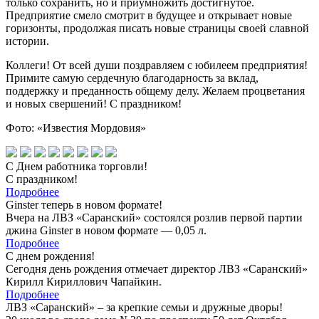
только сохранить, но и приумножить достигнутое.
Предприятие смело смотрит в будущее и открывает новые
горизонты, продолжая писать новые страницы своей славной
истории.
Коллеги! От всей души поздравляем с юбилеем предприятия!
Примите самую сердечную благодарность за вклад,
поддержку и преданность общему делу. Желаем процветания
и новых свершений! С праздником!
Фото: «Известия Мордовия»
С Днем работника торговли!
С праздником!
Подробнее
Ginster теперь в новом формате!
Вчера на ЛВЗ «Саранский» состоялся розлив первой партии
джина Ginster в новом формате — 0,05 л.
Подробнее
С днем рождения!
Сегодня день рождения отмечает директор ЛВЗ «Саранский»
Кирилл Кириллович Чапайкин.
Подробнее
ЛВЗ «Саранский» – за крепкие семьи и дружные дворы!