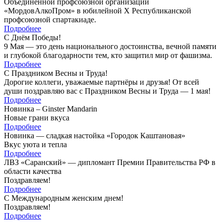
Объединенной профсоюзной организации
«МордовАлкоПром» в юбилейной X Республиканской
профсоюзной спартакиаде.
Подробнее
С Днём Победы!
9 Мая — это день национального достоинства, вечной памяти
и глубокой благодарности тем, кто защитил мир от фашизма.
Подробнее
С Праздником Весны и Труда!
Дорогие коллеги, уважаемые партнёры и друзья! От всей
души поздравляю вас с Праздником Весны и Труда — 1 мая!
Подробнее
Новинка – Ginster Mandarin
Новые грани вкуса
Подробнее
Новинка — сладкая настойка «Городок Каштановая»
Вкус уюта и тепла
Подробнее
ЛВЗ «Саранский» — дипломант Премии Правительства РФ в
области качества
Поздравляем!
Подробнее
С Международным женским днем!
Поздравляем!
Подробнее