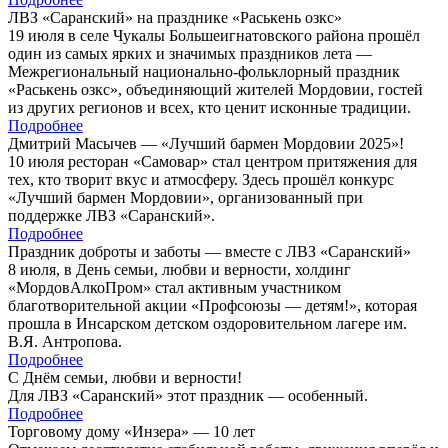
ЛВЗ «Саранский» на празднике «Раськень озкс»
19 июля в селе Чукалы Большеигнатовского района прошёл
один из самых ярких и значимых праздников лета —
Межрегиональный национально-фольклорный праздник
«Раськень озкс», объединяющий жителей Мордовии, гостей
из других регионов и всех, кто ценит исконные традиции.
Подробнее
Дмитрий Масычев — «Лучший бармен Мордовии 2025»!
10 июля ресторан «Самовар» стал центром притяжения для
тех, кто творит вкус и атмосферу. Здесь прошёл конкурс
«Лучший бармен Мордовии», организованный при
поддержке ЛВЗ «Саранский».
Подробнее
Праздник доброты и заботы — вместе с ЛВЗ «Саранский»
8 июля, в День семьи, любви и верности, холдинг
«МордовАлкоПром» стал активным участником
благотворительной акции «Профсоюзы — детям!», которая
прошла в Инсарском детском оздоровительном лагере им.
В.Я. Антропова.
Подробнее
С Днём семьи, любви и верности!
Для ЛВЗ «Саранский» этот праздник — особенный.
Подробнее
Торговому дому «Инзера» — 10 лет