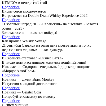
KEMLYA в центре событий
Подробнее
Виски-сезон продолжается
Встречаемся на Double Dram Whisky Experience 2025!
Подробнее
11 золотых наград ЛВЗ «Саранский» на выставке «Золотая
осень – 2025»
Золотая осень — золотые победы!
Подробнее
Как прошел Whisky Voyage
21 сентября Саранск на один день превратился в точку
пересечения мировых виски-культур.
Подробнее
В Саранске стартовал «Бизнес Баттл»
В число пяти наставников конкурса вошёл Евгений
Николаевич Сидоров, генеральный директор холдинга
«МордовАлкоПром»
Подробнее
Новинка — Джин Brass Monkey
Искусство холодной дистилляции
Подробнее
Новинка — Ginster Cola
Попробуйте классику по-новому
Подробнее
С Днём знаний!