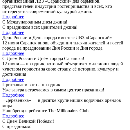
организованная ЛВЗ «Саранский» для барменов,
представителей индустрии гостеприимства и всех, кто
интересуется современной культурой джина.
Подробнее
С Международным днем джина!
С праздником всех ценителей джина!
Подробнее
День России и День города вместе с ЛВЗ «Саранский»
12 июня Саранск вновь объединил тысячи жителей и гостей
города на праздновании Дня России и Дня города.
Подробнее
С Днём России и Днём города Саранска!
12 июня — праздник, который объединяет миллионы людей
чувством гордости за свою страну, её историю, культуру и
достижения
Подробнее
Приглашаем вас на праздник
Уже завтра встречаемся в самом центре праздника!
Подробнее
«Деревенька» — в десятке крупнейших водочных брендов
мира
Наш бренд в рейтинге The Millionaires Club
Подробнее
С Днём Великой Победы!
С праздником!