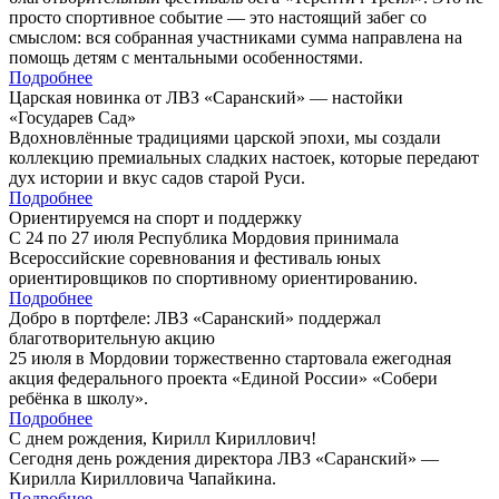
просто спортивное событие — это настоящий забег со
смыслом: вся собранная участниками сумма направлена на
помощь детям с ментальными особенностями.
Подробнее
Царская новинка от ЛВЗ «Саранский» — настойки
«Государев Сад»
Вдохновлённые традициями царской эпохи, мы создали
коллекцию премиальных сладких настоек, которые передают
дух истории и вкус садов старой Руси.
Подробнее
Ориентируемся на спорт и поддержку
С 24 по 27 июля Республика Мордовия принимала
Всероссийские соревнования и фестиваль юных
ориентировщиков по спортивному ориентированию.
Подробнее
Добро в портфеле: ЛВЗ «Саранский» поддержал
благотворительную акцию
25 июля в Мордовии торжественно стартовала ежегодная
акция федерального проекта «Единой России» «Собери
ребёнка в школу».
Подробнее
С днем рождения, Кирилл Кириллович!
Сегодня день рождения директора ЛВЗ «Саранский» —
Кирилла Кирилловича Чапайкина.
Подробнее