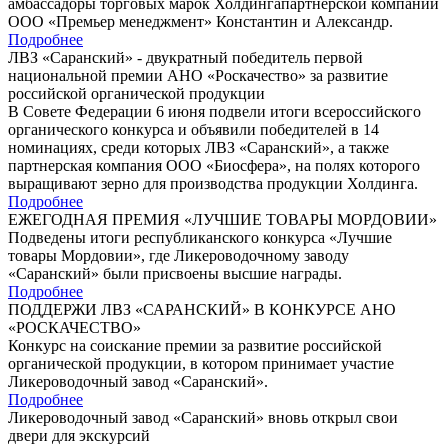
амбассадоры торговых марок Холдингапартнерской компании
ООО «Премьер менеджмент» Константин и Александр.
Подробнее
ЛВЗ «Саранский» - двукратный победитель первой
национальной премии АНО «Роскачество» за развитие
российской органической продукции
В Совете Федерации 6 июня подвели итоги всероссийского
органического конкурса и объявили победителей в 14
номинациях, среди которых ЛВЗ «Саранский», а также
партнерская компания ООО «Биосфера», на полях которого
выращивают зерно для производства продукции Холдинга.
Подробнее
ЕЖЕГОДНАЯ ПРЕМИЯ «ЛУЧШИЕ ТОВАРЫ МОРДОВИИ»
Подведены итоги республиканского конкурса «Лучшие
товары Мордовии», где Ликероводочному заводу
«Саранский» были присвоены высшие награды.
Подробнее
ПОДДЕРЖИ ЛВЗ «САРАНСКИЙ» В КОНКУРСЕ АНО
«РОСКАЧЕСТВО»
Конкурс на соискание премии за развитие российской
органической продукции, в котором принимает участие
Ликероводочный завод «Саранский».
Подробнее
Ликероводочный завод «Саранский» вновь открыл свои
двери для экскурсий