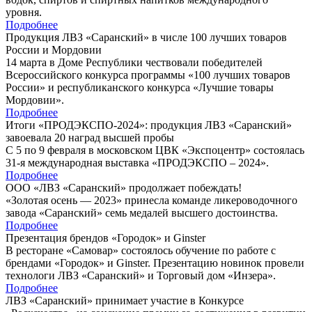
уровня.
Подробнее
Продукция ЛВЗ «Саранский» в числе 100 лучших товаров
России и Мордовии
14 марта в Доме Республики чествовали победителей
Всероссийского конкурса программы «100 лучших товаров
России» и республиканского конкурса «Лучшие товары
Мордовии».
Подробнее
Итоги «ПРОДЭКСПО-2024»: продукция ЛВЗ «Саранский»
завоевала 20 наград высшей пробы
С 5 по 9 февраля в московском ЦВК «Экспоцентр» состоялась
31-я международная выставка «ПРОДЭКСПО – 2024».
Подробнее
ООО «ЛВЗ «Саранский» продолжает побеждать!
«Золотая осень — 2023» принесла команде ликероводочного
завода «Саранский» семь медалей высшего достоинства.
Подробнее
Презентация брендов «Городок» и Ginster
В ресторане «Самовар» состоялось обучение по работе с
брендами «Городок» и Ginster. Презентацию новинок провели
технологи ЛВЗ «Саранский» и Торговый дом «Инзера».
Подробнее
ЛВЗ «Саранский» принимает участие в Конкурсе