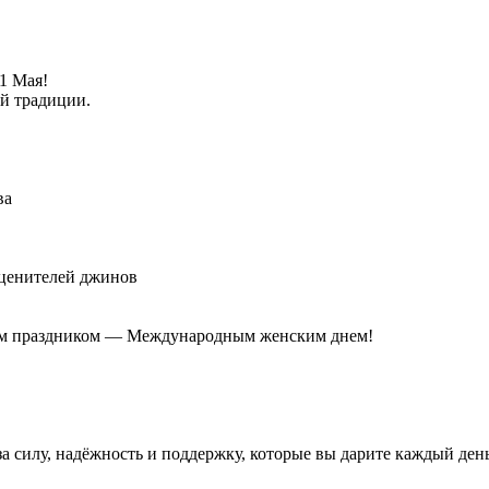
1 Мая!
ой традиции.
ва
ценителей джинов
сным праздником — Международным женским днем!
а силу, надёжность и поддержку, которые вы дарите каждый день