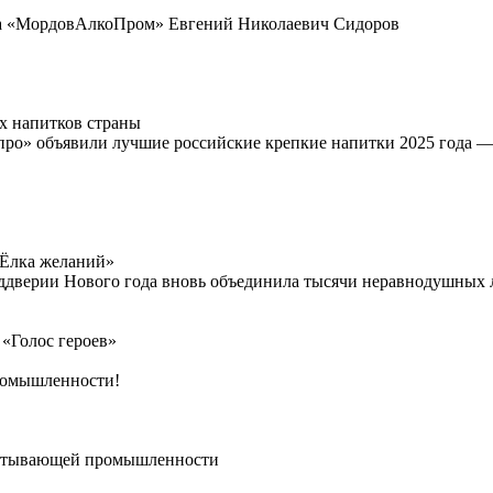
нга «МордовАлкоПром» Евгений Николаевич Сидоров
х напитков страны
про» объявили лучшие российские крепкие напитки 2025 года 
«Ёлка желаний»
ддверии Нового года вновь объединила тысячи неравнодушных л
«Голос героев»
промышленности!
абатывающей промышленности