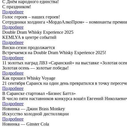
С Днём народного единства!
С праздником!
Подробнее
Голос героев – наших героев!
Сотрудники холдинга «МордоАлкоПром» – номинанты премии 
Подробнее
Double Dram Whisky Experience 2025
KEMLYA в центре событий
Подробнее
Виски-сезон продолжается
Встречаемся на Double Dram Whisky Experience 2025!
Подробнее
11 золотых наград ЛВЗ «Саранский» на выставке «Золотая осен
Золотая осень — золотые победы!
Подробнее
Как прошел Whisky Voyage
21 сентября Саранск на один день превратился в точку пересе
Подробнее
В Саранске стартовал «Бизнес Баттл»
В число пяти наставников конкурса вошёл Евгений Николаев
Подробнее
Новинка — Джин Brass Monkey
Искусство холодной дистилляции
Подробнее
Новинка — Ginster Cola