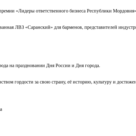
ремии «Лидеры ответственного бизнеса Республики Мордовия»
изованная ЛВЗ «Саранский» для барменов, представителей индустр
рода на праздновании Дня России и Дня города.
твом гордости за свою страну, её историю, культуру и достиже
а