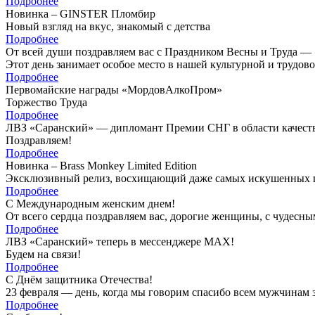
Подробнее
Новинка – GINSTER Пломбир
Новый взгляд на вкус, знакомый с детства
Подробнее
От всей души поздравляем вас с Праздником Весны и Труда — 
Этот день занимает особое место в нашей культурной и трудов
Подробнее
Первомайские награды «МордовАлкоПром»
Торжество Труда
Подробнее
ЛВЗ «Саранский» — дипломант Премии СНГ в области качест
Поздравляем!
Подробнее
Новинка – Brass Monkey Limited Edition
Эксклюзивный релиз, восхищающий даже самых искушенных 
Подробнее
С Международным женским днем!
От всего сердца поздравляем вас, дорогие женщины, с чуде
Подробнее
ЛВЗ «Саранский» теперь в мессенджере MAX!
Будем на связи!
Подробнее
С Днём защитника Отечества!
23 февраля — день, когда мы говорим спасибо всем мужчинам з
Подробнее