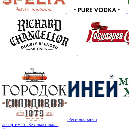
Региональный
ассортимент
Безалкогольная