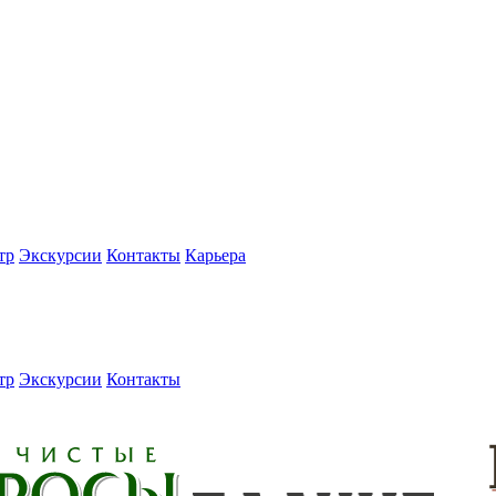
тр
Экскурсии
Контакты
Карьера
тр
Экскурсии
Контакты