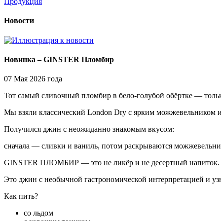
Продукция
Новости
Новинка – GINSTER Пломбир
07 Мая 2026 года
Тот самый сливочный пломбир в бело-голубой обёртке — толь
Мы взяли классический London Dry с ярким можжевельником и 
Получился джин с неожиданно знакомым вкусом:
сначала — сливки и ваниль, потом раскрываются можжевельник
GINSTER ПЛОМБИР — это не ликёр и не десертный напиток.
Это джин с необычной гастрономической интерпретацией и у
Как пить?
со льдом