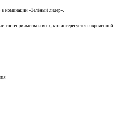
 в номинации «Зелёный лидер».
ии гостеприимства и всех, кто интересуется современной
ния