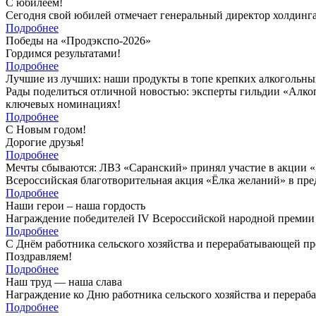
С юбилеем!
Сегодня свой юбилей отмечает генеральный директор холди
Подробнее
Победы на «Продэкспо-2026»
Гордимся результатами!
Подробнее
Лучшие из лучших: наши продукты в топе крепких алкогольны
Рады поделиться отличной новостью: эксперты гильдии «Алко
ключевых номинациях!
Подробнее
С Новым годом!
Дорогие друзья!
Подробнее
Мечты сбываются: ЛВЗ «Саранский» принял участие в акции 
Всероссийская благотворительная акция «Ёлка желаний» в пре
Подробнее
Наши герои – наша гордость
Награждение победителей IV Всероссийской народной премии 
Подробнее
С Днём работника сельского хозяйства и перерабатывающей 
Поздравляем!
Подробнее
Наш труд — наша слава
Награждение ко Дню работника сельского хозяйства и перер
Подробнее