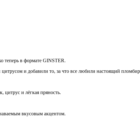
ко теперь в формате GINSTER.
цитрусом и добавили то, за что все любили настоящий пломбир:
, цитрус и лёгкая пряность.
знаваемым вкусовым акцентом.