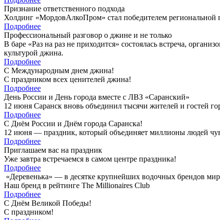
Признание ответственного подхода
Холдинг «МордовАлкоПром» стал победителем региональной п
Подробнее
Профессиональный разговор о джине и не только
В баре «Раз на раз не приходится» состоялась встреча, орган
культурой джина.
Подробнее
С Международным днем джина!
С праздником всех ценителей джина!
Подробнее
День России и День города вместе с ЛВЗ «Саранский»
12 июня Саранск вновь объединил тысячи жителей и гостей го
Подробнее
С Днём России и Днём города Саранска!
12 июня — праздник, который объединяет миллионы людей чувс
Подробнее
Приглашаем вас на праздник
Уже завтра встречаемся в самом центре праздника!
Подробнее
«Деревенька» — в десятке крупнейших водочных брендов мир
Наш бренд в рейтинге The Millionaires Club
Подробнее
С Днём Великой Победы!
С праздником!