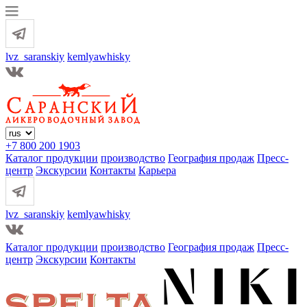
lvz_saranskiy
kemlyawhisky
+7 800 200 1903
Каталог продукции
производство
География продаж
Пресс-
центр
Экскурсии
Контакты
Карьера
lvz_saranskiy
kemlyawhisky
Каталог продукции
производство
География продаж
Пресс-
центр
Экскурсии
Контакты