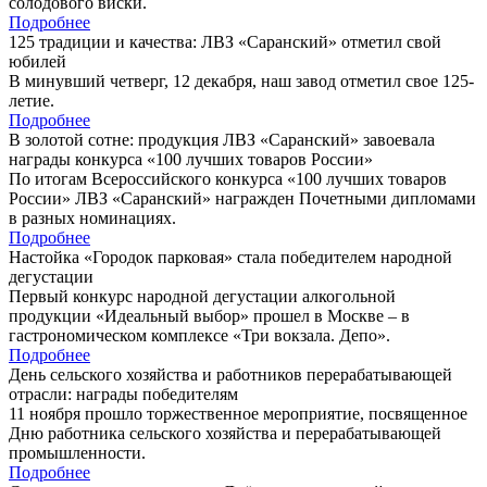
солодового виски.
Подробнее
125 традиции и качества: ЛВЗ «Саранский» отметил свой
юбилей
В минувший четверг, 12 декабря, наш завод отметил свое 125-
летие.
Подробнее
В золотой сотне: продукция ЛВЗ «Саранский» завоевала
награды конкурса «100 лучших товаров России»
По итогам Всероссийского конкурса «100 лучших товаров
России» ЛВЗ «Саранский» награжден Почетными дипломами
в разных номинациях.
Подробнее
Настойка «Городок парковая» стала победителем народной
дегустации
Первый конкурс народной дегустации алкогольной
продукции «Идеальный выбор» прошел в Москве – в
гастрономическом комплексе «Три вокзала. Депо».
Подробнее
День сельского хозяйства и работников перерабатывающей
отрасли: награды победителям
11 ноября прошло торжественное мероприятие, посвященное
Дню работника сельского хозяйства и перерабатывающей
промышленности.
Подробнее