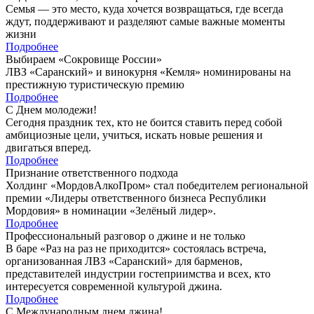
Семья — это место, куда хочется возвращаться, где всегда
ждут, поддерживают и разделяют самые важные моменты
жизни
Подробнее
Выбираем «Сокровище России»
ЛВЗ «Саранский» и винокурня «Кемля» номинированы на
престижную туристическую премию
Подробнее
С Днем молодежи!
Сегодня праздник тех, кто не боится ставить перед собой
амбициозные цели, учиться, искать новые решения и
двигаться вперед.
Подробнее
Признание ответственного подхода
Холдинг «МордовАлкоПром» стал победителем региональной
премии «Лидеры ответственного бизнеса Республики
Мордовия» в номинации «Зелёный лидер».
Подробнее
Профессиональный разговор о джине и не только
В баре «Раз на раз не приходится» состоялась встреча,
организованная ЛВЗ «Саранский» для барменов,
представителей индустрии гостеприимства и всех, кто
интересуется современной культурой джина.
Подробнее
С Международным днем джина!