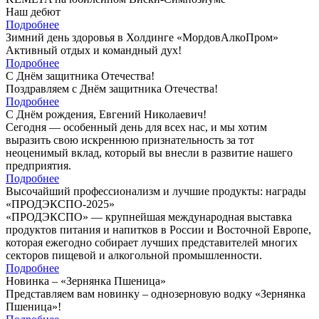
Наш дебют
Подробнее
Зимний день здоровья в Холдинге «МордовАлкоПром»
Активный отдых и командный дух!
Подробнее
C Днём защитника Отечества!
Поздравляем с Днём защитника Отечества!
Подробнее
С Днём рождения, Евгений Николаевич!
Сегодня — особенный день для всех нас, и мы хотим
выразить свою искреннюю признательность за тот
неоценимый вклад, который вы внесли в развитие нашего
предприятия.
Подробнее
Высочайший профессионализм и лучшие продукты: награды
«ПРОДЭКСПО-2025»
«ПРОДЭКСПО» — крупнейшая международная выставка
продуктов питания и напитков в России и Восточной Европе,
которая ежегодно собирает лучших представителей многих
секторов пищевой и алкогольной промышленности.
Подробнее
Новинка – «Зернянка Пшеница»
Представляем вам новинку – однозерновую водку «Зернянка
Пшеница»!