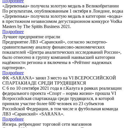
Подробнее
«Деревенька» получила золотую медаль в Великобритании
По результатам, опубликованным 1 октября в Лондоне, водка
«Деревенька» получила золотую медаль в категории «водка»
в престижном независимом дегустационном конкурсе Vodka
Masters by The Spitits Business 2021.
Подробнее
Лучшее предприятие отрасли
Предприятие ЛВЗ «Саранский», согласно экспертно-
сравнительному анализу финансово-экономических
показателей «Центра аналитических исследований России»,
было отнесено в группу компаний наивысшей категории
надёжности региона и включены в «Рейтинг надежных
партнеров».
Подробнее
ФК «SARANA» занял 3 место на VI ВСЕРОССИЙСКОЙ
СПАРТАКИАДЕ СРЕДИ ТРУДЯЩИХСЯ
С 6 по 10 сентября 2021 года в г.Калуга в рамках реализации
федерального проекта «Спорт – норма жизни» прошла VI
Всероссийская спартакиада среди трудящихся, в которой
приняли участие более 600 человек из 23 субъектов
Российской Федерации, в том числе и футбольная команда
ЛВЗ «Саранский» «SARANA».
Подробнее
Инзера. ребрендинг торговой сети магазинов