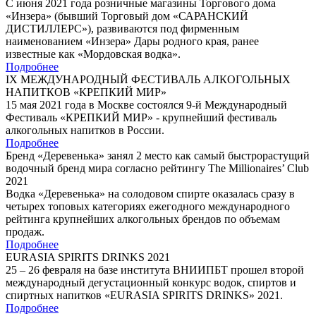
С июня 2021 года розничные магазины Торгового дома
«Инзера» (бывший Торговый дом «САРАНСКИЙ
ДИСТИЛЛЕРС»), развиваются под фирменным
наименованием «Инзера» Дары родного края, ранее
известные как «Мордовская водка».
Подробнее
IX МЕЖДУНАРОДНЫЙ ФЕСТИВАЛЬ АЛКОГОЛЬНЫХ
НАПИТКОВ «КРЕПКИЙ МИР»
15 мая 2021 года в Москве состоялся 9-й Международный
Фестиваль «КРЕПКИЙ МИР» - крупнейший фестиваль
алкогольных напитков в России.
Подробнее
Бренд «Деревенька» занял 2 место как самый быстрорастущий
водочный бренд мира согласно рейтингу The Millionaires’ Club
2021
Водка «Деревенька» на солодовом спирте оказалась сразу в
четырех топовых категориях ежегодного международного
рейтинга крупнейших алкогольных брендов по объемам
продаж.
Подробнее
EURASIA SPIRITS DRINKS 2021
25 – 26 февраля на базе института ВНИИПБТ прошел второй
международный дегустационный конкурс водок, спиртов и
спиртных напитков «EURASIA SPIRITS DRINKS» 2021.
Подробнее