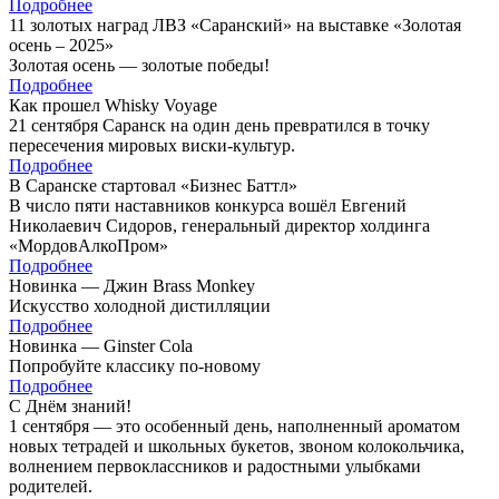
Подробнее
11 золотых наград ЛВЗ «Саранский» на выставке «Золотая
осень – 2025»
Золотая осень — золотые победы!
Подробнее
Как прошел Whisky Voyage
21 сентября Саранск на один день превратился в точку
пересечения мировых виски-культур.
Подробнее
В Саранске стартовал «Бизнес Баттл»
В число пяти наставников конкурса вошёл Евгений
Николаевич Сидоров, генеральный директор холдинга
«МордовАлкоПром»
Подробнее
Новинка — Джин Brass Monkey
Искусство холодной дистилляции
Подробнее
Новинка — Ginster Cola
Попробуйте классику по-новому
Подробнее
С Днём знаний!
1 сентября — это особенный день, наполненный ароматом
новых тетрадей и школьных букетов, звоном колокольчика,
волнением первоклассников и радостными улыбками
родителей.