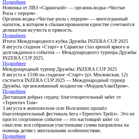
Подробнее
Новинка от ЛВЗ «Саранский» — органик-водка «Чистые
Росы с перцем»
Органик-водка «Чистые росы с перцем» — многогранный
напиток, в котором в сбалансированном единстве сочетаются
деликатная жгучесть и пряность.
Подробнее
Итоги Международного кубка Дружбы INZERA CUP 2025
8 августа стадион «Старт» в Саранске стал ареной яркого и
долгожданного события — Международного турнира Дружбы
INZERA CUP 2025.
Подробнее
Международный турнир Дружбы: INZERA CUP 2025
8 августа в 15:00 на стадионе «Старт» (ул. Московская, 12)
состоится INZERA CUP 2025 — Международный турнир
Дружбы, организованный холдингом «МордовАлкоПром».
Подробнее
Дистанция добрых сердец: благотворительный забег от
«Терентич Тим»
3 августа в живописном селе Волгапино прошёл
благотворительный фестиваль бега «Терентич Трейл». Это не
просто спортивное событие — это настоящий забег со
смыслом: вся собранная участниками сумма направлена на
помощь детям с ментальными особенностями.
Подробнее