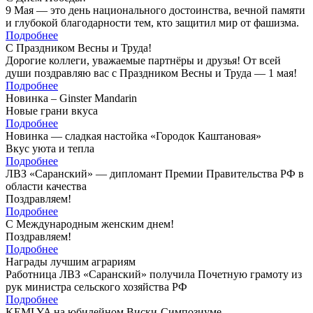
9 Мая — это день национального достоинства, вечной памяти
и глубокой благодарности тем, кто защитил мир от фашизма.
Подробнее
С Праздником Весны и Труда!
Дорогие коллеги, уважаемые партнёры и друзья! От всей
души поздравляю вас с Праздником Весны и Труда — 1 мая!
Подробнее
Новинка – Ginster Mandarin
Новые грани вкуса
Подробнее
Новинка — сладкая настойка «Городок Каштановая»
Вкус уюта и тепла
Подробнее
ЛВЗ «Саранский» — дипломант Премии Правительства РФ в
области качества
Поздравляем!
Подробнее
С Международным женским днем!
Поздравляем!
Подробнее
Награды лучшим аграриям
Работница ЛВЗ «Саранский» получила Почетную грамоту из
рук министра сельского хозяйства РФ
Подробнее
KEMLYA на юбилейном Виски-Симпозиуме