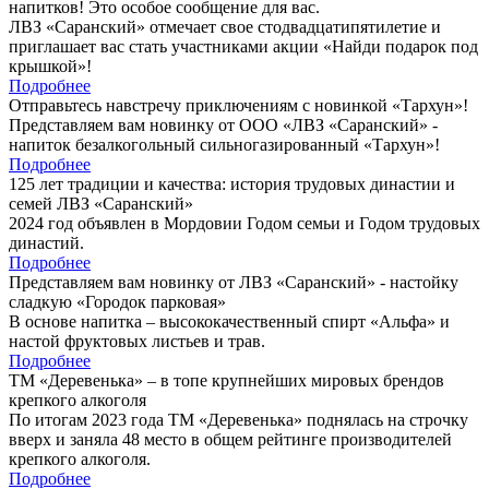
напитков! Это особое сообщение для вас.
ЛВЗ «Саранский» отмечает свое стодвадцатипятилетие и
приглашает вас стать участниками акции «Найди подарок под
крышкой»!
Подробнее
Отправьтесь навстречу приключениям с новинкой «Тархун»!
Представляем вам новинку от ООО «ЛВЗ «Саранский» -
напиток безалкогольный сильногазированный «Тархун»!
Подробнее
125 лет традиции и качества: история трудовых династии и
семей ЛВЗ «Саранский»
2024 год объявлен в Мордовии Годом семьи и Годом трудовых
династий.
Подробнее
Представляем вам новинку от ЛВЗ «Саранский» - настойку
сладкую «Городок парковая»
В основе напитка – высококачественный спирт «Альфа» и
настой фруктовых листьев и трав.
Подробнее
ТМ «Деревенька» – в топе крупнейших мировых брендов
крепкого алкоголя
По итогам 2023 года ТМ «Деревенька» поднялась на строчку
вверх и заняла 48 место в общем рейтинге производителей
крепкого алкоголя.
Подробнее