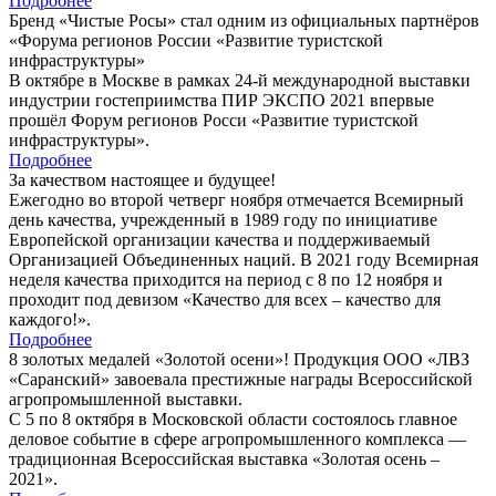
Подробнее
Бренд «Чистые Росы» стал одним из официальных партнёров
«Форума регионов России «Развитие туристской
инфраструктуры»
В октябре в Москве в рамках 24-й международной выставки
индустрии гостеприимства ПИР ЭКСПО 2021 впервые
прошёл Форум регионов Росси «Развитие туристской
инфраструктуры».
Подробнее
За качеством настоящее и будущее!
Ежегодно во второй четверг ноября отмечается Всемирный
день качества, учрежденный в 1989 году по инициативе
Европейской организации качества и поддерживаемый
Организацией Объединенных наций. В 2021 году Всемирная
неделя качества приходится на период с 8 по 12 ноября и
проходит под девизом «Качество для всех – качество для
каждого!».
Подробнее
8 золотых медалей «Золотой осени»! Продукция ООО «ЛВЗ
«Саранский» завоевала престижные награды Всероссийской
агропромышленной выставки.
С 5 по 8 октября в Московской области состоялось главное
деловое событие в сфере агропромышленного комплекса —
традиционная Всероссийская выставка «Золотая осень –
2021».