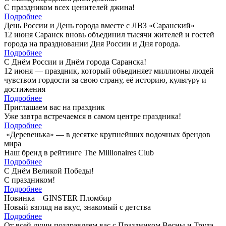
С праздником всех ценителей джина!
Подробнее
День России и День города вместе с ЛВЗ «Саранский»
12 июня Саранск вновь объединил тысячи жителей и гостей
города на праздновании Дня России и Дня города.
Подробнее
С Днём России и Днём города Саранска!
12 июня — праздник, который объединяет миллионы людей
чувством гордости за свою страну, её историю, культуру и
достижения
Подробнее
Приглашаем вас на праздник
Уже завтра встречаемся в самом центре праздника!
Подробнее
«Деревенька» — в десятке крупнейших водочных брендов
мира
Наш бренд в рейтинге The Millionaires Club
Подробнее
С Днём Великой Победы!
С праздником!
Подробнее
Новинка – GINSTER Пломбир
Новый взгляд на вкус, знакомый с детства
Подробнее
От всей души поздравляем вас с Праздником Весны и Труда