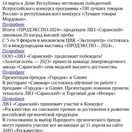
14 марта в Доме Республики чествовали победителей
Всероссийского конкурса программы «100 лучших товаров
России» и республиканского конкурса «Лучшие товары
Мордовии».
Подробнее
Итоги «ПРОДЭКСПО-2024»: продукция ЛВЗ «Саранский»
завоевала 20 наград высшей пробы
С 5 по 9 февраля в московском ЦВК «Экспоцентр» состоялась
31-я международная выставка «ПРОДЭКСПО – 2024».
Подробнее
ООО «ЛВЗ «Саранский» продолжает побеждать!
«Золотая осень — 2023» принесла команде ликероводочного
завода «Саранский» семь медалей высшего достоинства.
Подробнее
Презентация брендов «Городок» и Ginster
В ресторане «Самовар» состоялось обучение по работе с
брендами «Городок» и Ginster. Презентацию новинок провели
технологи ЛВЗ «Саранский» и Торговый дом «Инзера».
Подробнее
ЛВЗ «Саранский» принимает участие в Конкурсе
«Роскачества» на соискание премии за достижения в развитии
российской органической продукции
В голосовании за выбор Народного органического бренда
могут принять участие все желающие до 11 апреля на сайте
АНО «Роскачество».