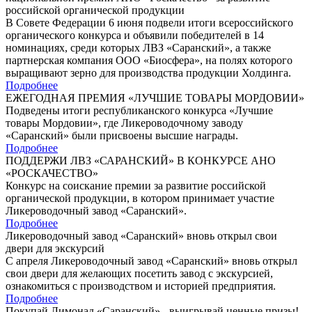
российской органической продукции
В Совете Федерации 6 июня подвели итоги всероссийского
органического конкурса и объявили победителей в 14
номинациях, среди которых ЛВЗ «Саранский», а также
партнерская компания ООО «Биосфера», на полях которого
выращивают зерно для производства продукции Холдинга.
Подробнее
ЕЖЕГОДНАЯ ПРЕМИЯ «ЛУЧШИЕ ТОВАРЫ МОРДОВИИ»
Подведены итоги республиканского конкурса «Лучшие
товары Мордовии», где Ликероводочному заводу
«Саранский» были присвоены высшие награды.
Подробнее
ПОДДЕРЖИ ЛВЗ «САРАНСКИЙ» В КОНКУРСЕ АНО
«РОСКАЧЕСТВО»
Конкурс на соискание премии за развитие российской
органической продукции, в котором принимает участие
Ликероводочный завод «Саранский».
Подробнее
Ликероводочный завод «Саранский» вновь открыл свои
двери для экскурсий
С апреля Ликероводочный завод «Саранский» вновь открыл
свои двери для желающих посетить завод с экскурсией,
ознакомиться с производством и историей предприятия.
Подробнее
Покупай Лимонад «Саранский» - выигрывай ценные призы!