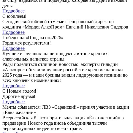
за силу, надёжность и поддержку, которые вы дарите каждый
день.
Подробнее
С юбилеем!
Сегодня свой юбилей отмечает генеральный директор
холдинга «МордовАлкоПром» Евгений Николаевич Сидоров
Подробнее
Победы на «Продэкспо-2026»
Гордимся результатами!
Подробнее
Лучшие из лучших: наши продукты в топе крепких
алкогольных напитков страны
Рады поделиться отличной новостью: эксперты гильдии
«Алкопро» объявили лучшие российские крепкие напитки
2025 года — и наши бренды заняли лидирующие позиции во
всех ключевых номинациях!
Подробнее
С Новым годом!
Дорогие друзья!
Подробнее
Мечты сбываются: ЛВЗ «Саранский» принял участие в акции
«Ёлка желаний»
Всероссийская благотворительная акция «Ёлка желаний» в
преддверии Нового года вновь объединила тысячи
неравнодушных людей по всей стране.