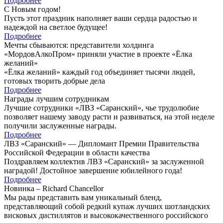
Подробнее
С Новым годом!
Пусть этот праздник наполняет ваши сердца радостью и
надеждой на светлое будущее!
Подробнее
Мечты сбываются: представители холдинга
«МордовАлкоПром» приняли участие в проекте «Ёлка
желаний»
«Ёлка желаний» каждый год объединяет тысячи людей,
готовых творить добрые дела
Подробнее
Награды лучшим сотрудникам
Лучшие сотрудники «ЛВЗ «Саранский», чье трудолюбие
позволяет нашему заводу расти и развиваться, на этой неделе
получили заслуженные награды.
Подробнее
ЛВЗ «Саранский» — Дипломант Премии Правительства
Российской Федерации в области качества
Поздравляем коллектив ЛВЗ «Саранский» за заслуженной
наградой! Достойное завершение юбилейного года!
Подробнее
Новинка – Richard Chancellor
Мы рады представить вам уникальный бленд,
представляющий собой редкий купаж лучших шотландских
висковых дистиллятов и высококачественного российского