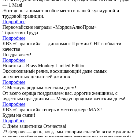
— 1 Мая!
Этот день занимает особое место в нашей культурной и
трудовой традиции.
Подробнее
Первомайские награды «МордовАлкоПром»
Торжество Труда
Подробнее
ЛВЗ «Саранский» — дипломант Премии СНГ в области
качества
Поздравляем!
Подробнее
Новинка – Brass Monkey Limited Edition
Эксклюзивный релиз, восхищающий даже самых
искушенных ценителей джинов
Подробнее
С Международным женским днем!
От всего сердца поздравляем вас, дорогие женщины, с
чудесным праздником — Международным женским днем!
Подробнее
ЛВЗ «Саранский» теперь в мессенджере MAX!
Будем на связи!
Подробнее
С Днём защитника Отечества!
23 февраля — день, когда мы говорим спасибо всем мужчинам