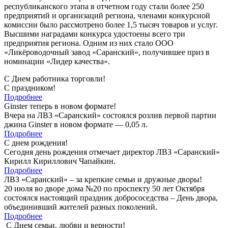
республиканского этапа в отчетном году стали более 250
предприятий и организаций региона, членами конкурсной
комиссии было рассмотрено более 1,5 тысяч товаров и услуг.
Высшими наградами конкурса удостоены всего три
предприятия региона. Одним из них стало ООО
«Ликёроводочный завод «Саранский», получившее приз в
номинации «Лидер качества».
С Днем работника торговли!
С праздником!
Подробнее
Ginster теперь в новом формате!
Вчера на ЛВЗ «Саранский» состоялся розлив первой партии
джина Ginster в новом формате — 0,05 л.
Подробнее
С днем рождения!
Сегодня день рождения отмечает директор ЛВЗ «Саранский»
Кирилл Кириллович Чапайкин.
Подробнее
ЛВЗ «Саранский» – за крепкие семьи и дружные дворы!
20 июля во дворе дома №20 по проспекту 50 лет Октября
состоялся настоящий праздник добрососедства – День двора,
объединивший жителей разных поколений.
Подробнее
С Днем семьи, любви и верности!