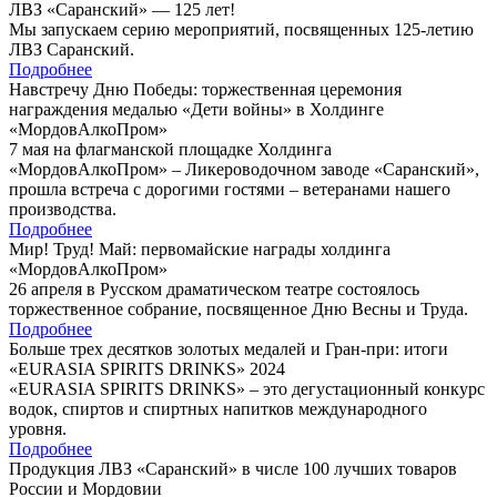
ЛВЗ «Саранский» — 125 лет!
Мы запускаем серию мероприятий, посвященных 125-летию
ЛВЗ Саранский.
Подробнее
Навстречу Дню Победы: торжественная церемония
награждения медалью «Дети войны» в Холдинге
«МордовАлкоПром»
7 мая на флагманской площадке Холдинга
«МордовАлкоПром» – Ликероводочном заводе «Саранский»,
прошла встреча с дорогими гостями – ветеранами нашего
производства.
Подробнее
Мир! Труд! Май: первомайские награды холдинга
«МордовАлкоПром»
26 апреля в Русском драматическом театре состоялось
торжественное собрание, посвященное Дню Весны и Труда.
Подробнее
Больше трех десятков золотых медалей и Гран-при: итоги
«EURASIA SPIRITS DRINKS» 2024
«EURASIA SPIRITS DRINKS» – это дегустационный конкурс
водок, спиртов и спиртных напитков международного
уровня.
Подробнее
Продукция ЛВЗ «Саранский» в числе 100 лучших товаров
России и Мордовии